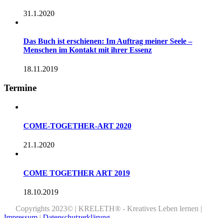
31.1.2020
Das Buch ist erschienen: Im Auftrag meiner Seele –
Menschen im Kontakt mit ihrer Essenz
18.11.2019
Termine
COME-TOGETHER-ART 2020
21.1.2020
COME TOGETHER ART 2019
18.10.2019
Copyrights 2023© | KRELETH® - Kreatives Leben lernen |
Impressum
|
Datenschutzerklärung