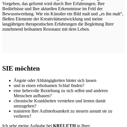
Vorgehen, das geformt wird durch Ihre Erfahrungen, Ihre
Bedürfnisse und Ihre aktuellen Erkenntnisse im Feld der
Bewusstwerdung. Wie ein Künstler ein Bild malt und „es ihn malt“,
fließen Elemente der Kreativitätsentwicklung und meine
langjährigen therapeutischen Erfahrungen die Begleitung Ihrer
zunehmend heilsamen Resonanz mit dem Leben.
SIE möchten
Ängste oder Abhängigkeiten hinter sich lassen
und in einen erholsamen Schlaf finden?
eine liebevolle Beziehung zu sich selbst und anderen
Menschen aufbauen?
chronische Krankheiten verstehen und lernen damit
umzugehen?
trainieren Ihre Aufmerksamkeit zu steuern anstatt sie zu
verlieren?
Ich sehe meine Aufgabe bei
KRELETH
in Ihrer